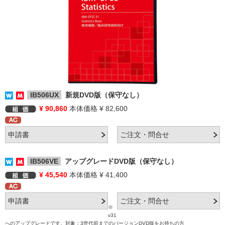
IB506UX
新規DVD版（保守なし）
¥ 90,860
本体価格 ¥ 82,600
IB506VE
アップグレードDVD版（保守なし）
¥ 45,540
本体価格 ¥ 41,400
※
v31
へのアップグレードです。対象：3世代前までのバージョンDVD版をお持ちの方