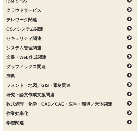
IBM SPSS
クラウドサービス
テレワーク関連
OS／システム関連
セキュリティ関連
システム管理関連
文書・Web作成関連
グラフィックス関連
辞典
フォント・地図／GIS・素材関連
研究・論文作成支援関連
数式処理・化学・CAD／CAE・医学・環境／天体関連
作業効率化
学習関連