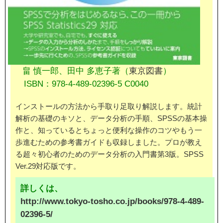
畠 慎一郎、田中 多恵子著（
東京図書
）
ISBN：978-4-489-02396-5 C0040
インストールの方法から手取り足取り解説します。統計
解析の基礎のキソと、データ分析の手順、SPSSの基本操
作と、知っているとちょっと便利な操作のコツやもう一
歩進むための参考書ガイドも収録しました。プロが教え
る超々初心者のためのデータ分析の入門書第3版。SPSS
Ver.29対応版です。
詳しくは、
http://www.tokyo-tosho.co.jp/books/978-4-489-
02396-5/