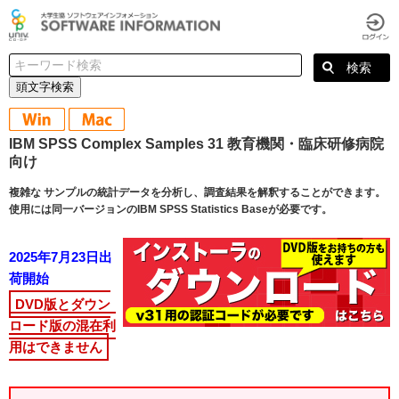
頭文字検索
IBM SPSS Complex Samples 31 教育機関・臨床研修病院
向け
複雑な サンプルの統計データを分析し、調査結果を解釈することができます。
使用には同一バージョンのIBM SPSS Statistics Baseが必要です。
2025年7月23日出
荷開始
DVD版とダウン
ロード版の混在利
用はできません