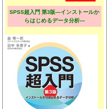
SPSS超入門 第3版―インストールか
らはじめるデータ分析―