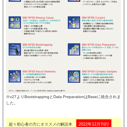
※v27よりBootstrappingとData PreparationはBaseに統合されま
した。
2022年12月刊行
超々初心者の方にオススメの解説本