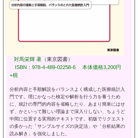
対馬栄輝 著（
東京図書
）
ISBN：978-4-489-02258-6 本体価格3,200円
+税
分析内容と手順解説をバランスよく構成した医療統計入
門です。理にかなった検定や解析を行う力を養うため
に、統計の専門的内容を省略したり、あまり簡単にはせ
ず、かといって難しい理論まで深入りしない、ちょうど
中間に位置する実用的テキストです。初版でリクエスト
の多かった「サンプルサイズの決定法」や「分析結果の
読み解き」を強化しました。