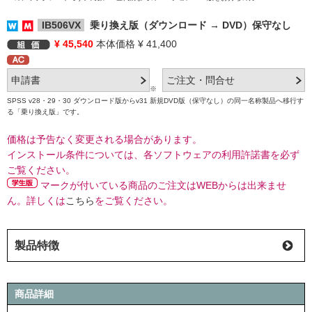
IB506VX
乗り換え版（ダウンロード → DVD）保守なし
¥ 45,540
本体価格 ¥ 41,400
※
SPSS v28・29・30 ダウンロード版からv31 新規DVD版（保守なし）の同一名称製品へ移行す
る「乗り換え版」です。
価格は予告なく変更される場合があります。
インストール条件については、各ソフトウェアの利用許諾書を必ず
ご覧ください。
マークが付いている商品のご注文はWEBからは出来ませ
ん。詳しくは
こちら
をご覧ください。
製品特徴
商品詳細