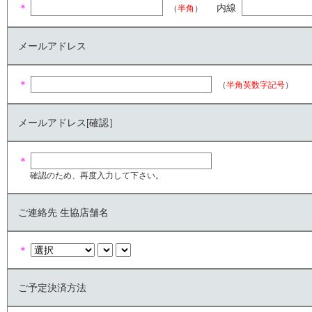
＊
内線
（
半角
）
メールアドレス
＊
（
半角英数字記号
）
メールアドレス[確認］
＊
確認のため、再度入力して下さい。
ご連絡先 生協店舗名
＊
ご予定決済方法