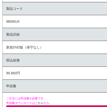
製品コード
IB506UX
製品詳細
新規DVD版（保守なし）
税込組価
90,860円
申請書
ご注文には申請書が必要です。
申請書ダウンロードは
こちら
から。