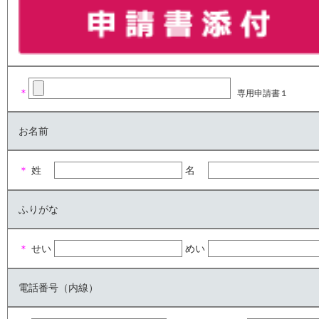
＊
専用申請書１
お名前
＊
姓
名
ふりがな
＊
せい
めい
電話番号（内線）