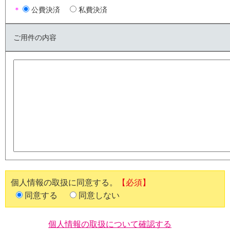
＊
公費決済
私費決済
ご用件の内容
個人情報の取扱に同意する。
【必須】
同意する
同意しない
個人情報の取扱について確認する