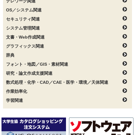
テレワーク関連
OS／システム関連
セキュリティ関連
システム管理関連
文書・Web作成関連
グラフィックス関連
辞典
フォント・地図／GIS・素材関連
研究・論文作成支援関連
数式処理・化学・CAD／CAE・医学・環境／天体関連
作業効率化
学習関連