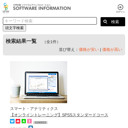
頭文字検索
検索結果一覧
（全1件）
並び替え：
価格が安い
|
価格が高い
スマート・アナリティクス
【オンライントレーニング】SPSSスタンダードコース
S1M0023