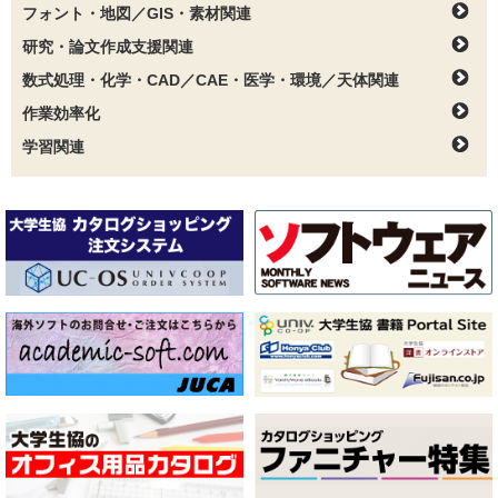
フォント・地図／GIS・素材関連
研究・論文作成支援関連
数式処理・化学・CAD／CAE・医学・環境／天体関連
作業効率化
学習関連