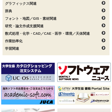
グラフィックス関連
辞典
フォント・地図／GIS・素材関連
研究・論文作成支援関連
数式処理・化学・CAD／CAE・医学・環境／天体関連
作業効率化
学習関連