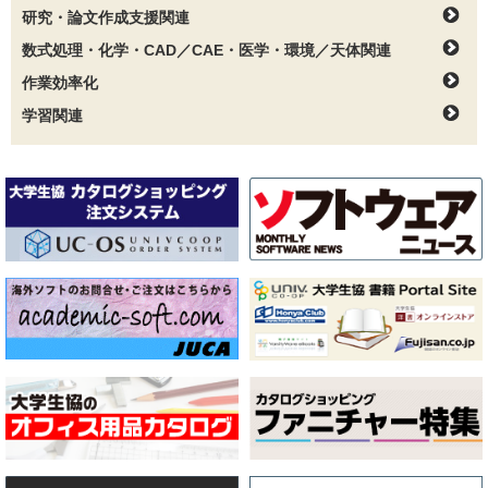
研究・論文作成支援関連
数式処理・化学・CAD／CAE・医学・環境／天体関連
作業効率化
学習関連