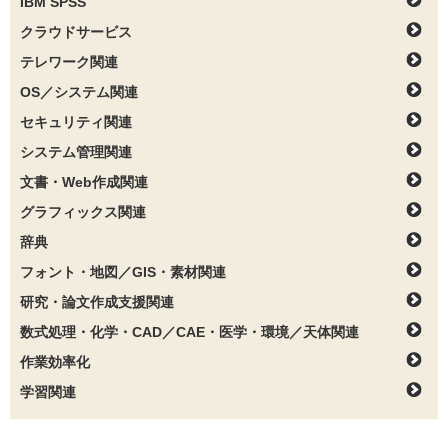
IBM SPSS
クラウドサービス
テレワーク関連
OS／システム関連
セキュリティ関連
システム管理関連
文書・Web作成関連
グラフィックス関連
辞典
フォント・地図／GIS・素材関連
研究・論文作成支援関連
数式処理・化学・CAD／CAE・医学・環境／天体関連
作業効率化
学習関連