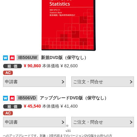
IB506UW
新規DVD版（保守なし）
¥ 90,860
本体価格 ¥ 82,600
IB506VD
アップグレードDVD版（保守なし）
¥ 45,540
本体価格 ¥ 41,400
※
v31
へのアップグレードです。対象：3世代前までのバージョンDVD版をお持ちの方