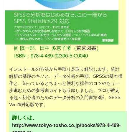
畠 慎一郎、田中 多恵子著（
東京図書
）
ISBN：978-4-489-02396-5 C0040
インストールの方法から手取り足取り解説します。統計
解析の基礎のキソと、データ分析の手順、SPSSの基本操
作と、知っているとちょっと便利な操作のコツやもう一
歩進むための参考書ガイドも収録しました。プロが教え
る超々初心者のためのデータ分析の入門書第3版。SPSS
Ver.29対応版です。
詳しくは、
http://www.tokyo-tosho.co.jp/books/978-4-489-