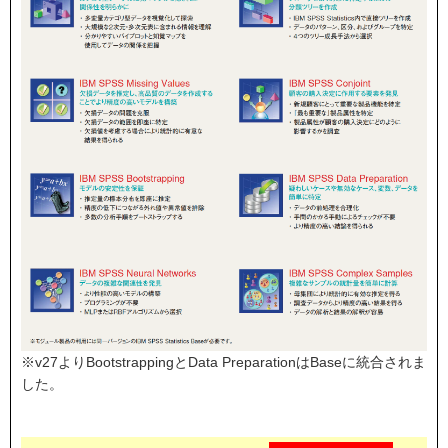
※v27よりBootstrappingとData PreparationはBaseに統合されま
した。