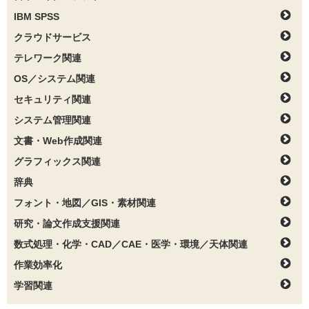
IBM SPSS
クラウドサービス
テレワーク関連
OS／システム関連
セキュリティ関連
システム管理関連
文書・Web作成関連
グラフィックス関連
辞典
フォント・地図／GIS・素材関連
研究・論文作成支援関連
数式処理・化学・CAD／CAE・医学・環境／天体関連
作業効率化
学習関連