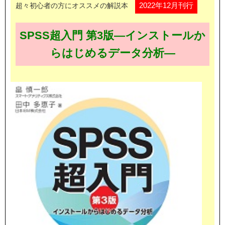
2022年12月刊行
超々初心者の方にオススメの解説本
SPSS超入門 第3版―インストールか
らはじめるデータ分析―