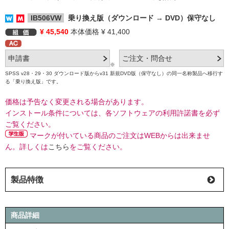
IB506VW
乗り換え版（ダウンロード → DVD）保守なし
¥ 45,540
本体価格 ¥ 41,400
※
SPSS v28・29・30 ダウンロード版からv31 新規DVD版（保守なし）の同一名称製品へ移行す
る「乗り換え版」です。
価格は予告なく変更される場合があります。
インストール条件については、各ソフトウェアの利用許諾書を必ず
ご覧ください。
マークが付いている商品のご注文はWEBからは出来ませ
ん。詳しくは
こちら
をご覧ください。
製品特徴
商品詳細