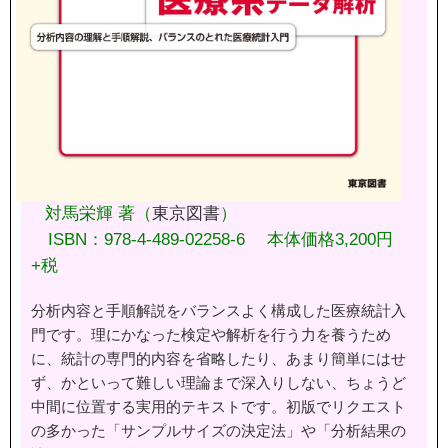
対馬栄輝 著（
東京図書
）
ISBN：978-4-489-02258-6 本体価格3,200円
+税
分析内容と手順解説をバランスよく構成した医療統計入
門です。理にかなった検定や解析を行う力を養うため
に、統計の専門的内容を省略したり、あまり簡単にはせ
ず、かといって難しい理論まで深入りしない、ちょうど
中間に位置する実用的テキストです。初版でリクエスト
の多かった「サンプルサイズの決定法」や「分析結果の