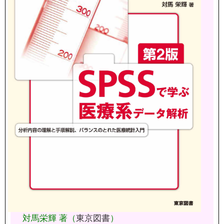
対馬栄輝 著（
東京図書
）