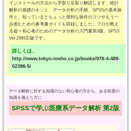
インストールの方法から手取り足取り解説します。統計
解析の基礎のキソと、データ分析の手順、SPSSの基本操
作と、知っているとちょっと便利な操作のコツやもう一
歩進むための参考書ガイドも収録しました。プロが教え
る超々初心者のためのデータ分析の入門書第3版。SPSS
Ver.29対応版です。
詳しくは、
http://www.tokyo-tosho.co.jp/books/978-4-489-
02396-5/
データ解析に対する知識のない初心者の方から、ある程度の
知識を備えた方に
SPSSで学ぶ医療系データ解析 第2版