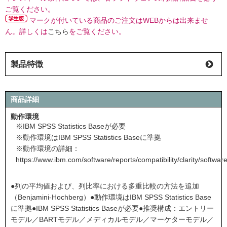
ご覧ください。
マークが付いている商品のご注文はWEBからは出来ませ
ん。詳しくは
こちら
をご覧ください。
製品特徴
商品詳細
動作環境
※IBM SPSS Statistics Baseが必要
※動作環境はIBM SPSS Statistics Baseに準拠
※動作環境の詳細：
https://www.ibm.com/software/reports/compatibility/clarity/softw
●列の平均値および、列比率における多重比較の方法を追加
（Benjamini-Hochberg）●動作環境はIBM SPSS Statistics Base
に準拠●IBM SPSS Statistics Baseが必要●推奨構成：エントリー
モデル／BARTモデル／メディカルモデル／マーケターモデル／