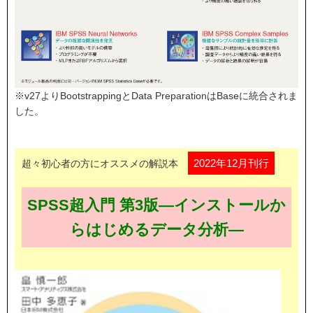
※v27よりBootstrappingとData PreparationはBaseに統合されま
した。
2022年12月刊行
超々初心者の方にオススメの解説本
SPSS超入門 第3版―インストールか
らはじめるデータ分析―