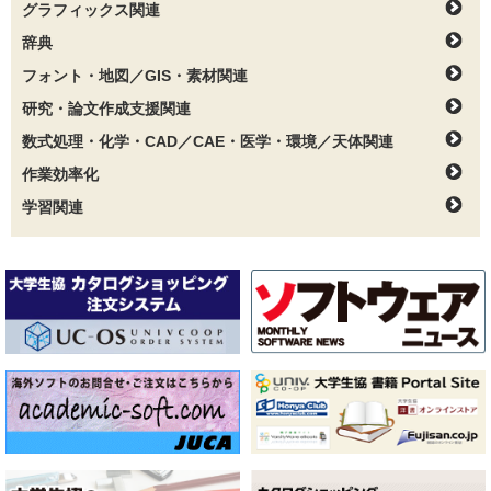
グラフィックス関連
辞典
フォント・地図／GIS・素材関連
研究・論文作成支援関連
数式処理・化学・CAD／CAE・医学・環境／天体関連
作業効率化
学習関連