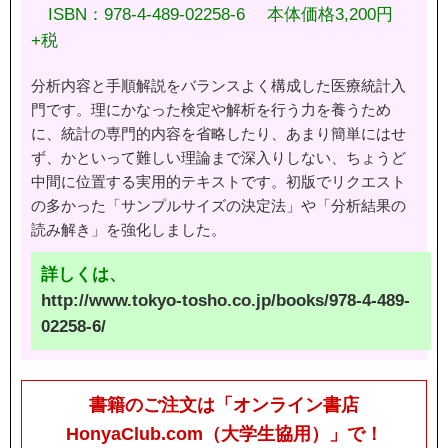
ISBN：978-4-489-02258-6 本体価格3,200円
+税
分析内容と手順解説をバランスよく構成した医療統計入
門です。理にかなった検定や解析を行う力を養うため
に、統計の専門的内容を省略したり、あまり簡単にはせ
ず、かといって難しい理論まで深入りしない、ちょうど
中間に位置する実用的テキストです。初版でリクエスト
の多かった「サンプルサイズの決定法」や「分析結果の
読み解き」を強化しました。
詳しくは、
http://www.tokyo-tosho.co.jp/books/978-4-489-
02258-6/
書籍のご注文は「オンライン書店
HonyaClub.com（大学生協用）」で！