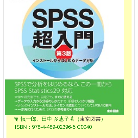
畠 慎一郎、田中 多恵子著（
東京図書
）
ISBN：978-4-489-02396-5 C0040