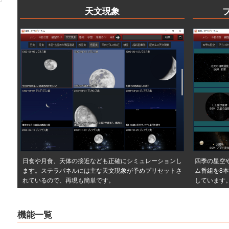
天文現象
日食や月食、天体の接近なども正確にシミュレーションし
四季の星空
ます。ステラパネルには主な天文現象が予めプリセットさ
ム番組を8本
れているので、再現も簡単です。
しています
機能一覧