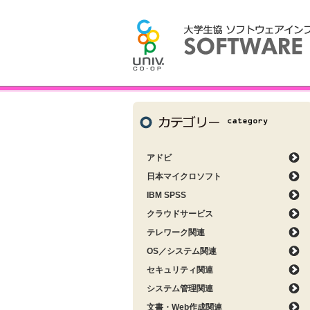
アドビ
日本マイクロソフト
IBM SPSS
クラウドサービス
テレワーク関連
OS／システム関連
セキュリティ関連
システム管理関連
文書・Web作成関連