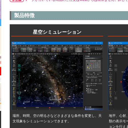
製品特徴
星空シミュレーション
場所、時間、空の明るさなどさまざまな条件を変更し、天
地平、心射
文現象をシミュレーションできます。
類の表示モ
ョンを行え