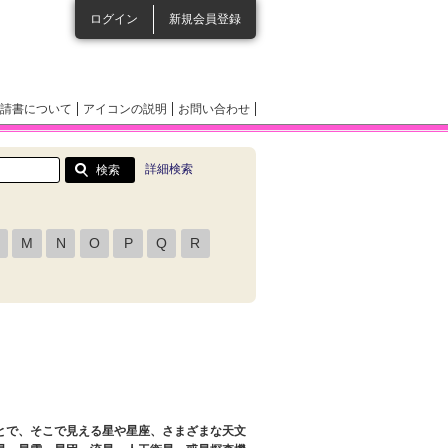
ログイン
新規会員登録
請書について
アイコンの説明
お問い合わせ
詳細検索
M
N
O
P
Q
R
とで、そこで見える星や星座、さまざまな天文