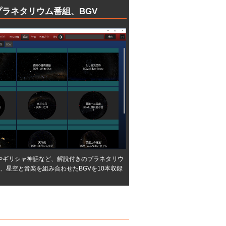
プラネタリウム番組、BGV
やギリシャ神話など、解説付きのプラネタリウ
、星空と音楽を組み合わせたBGVを10本収録
。