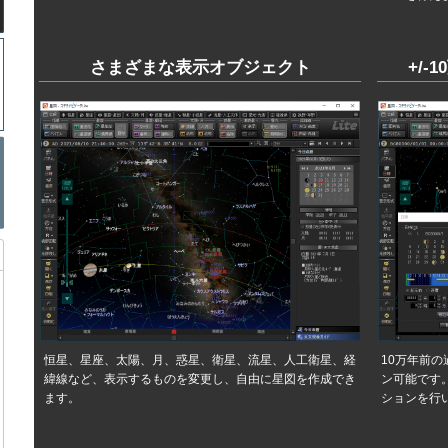
さまざまな表示オブジェクト
+/
恒星、星座、太陽、月、惑星、衛星、流星、人工衛星、経
10万年前
緯線など、表示するものを変更し、自由に星図を作成でき
ン可能です
ます。
ションを行