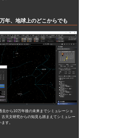
-10万年、地球上のどこからでも
の過去から10万年後の未来までシミュレーショ
。古天文研究からの知見も踏まえてシミュレー
います。