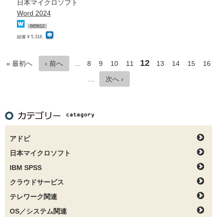
日本マイクロソフト
Word 2024
665612
組価 ¥ 5,316
12
« 最初へ
‹ 前へ
…
8
9
10
11
13
14
15
16
…
次へ ›
アドビ
日本マイクロソフト
IBM SPSS
クラウドサービス
テレワーク関連
OS／システム関連