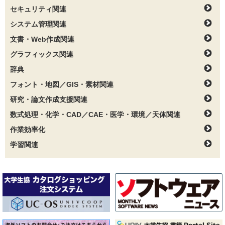
セキュリティ関連
システム管理関連
文書・Web作成関連
グラフィックス関連
辞典
フォント・地図／GIS・素材関連
研究・論文作成支援関連
数式処理・化学・CAD／CAE・医学・環境／天体関連
作業効率化
学習関連