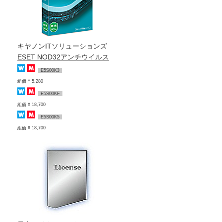
キヤノンITソリューションズ
ESET NOD32アンチウイルス
E5S00K3
組価 ¥ 5,280
E5S00KF
組価 ¥ 18,700
E5S00K5
組価 ¥ 18,700