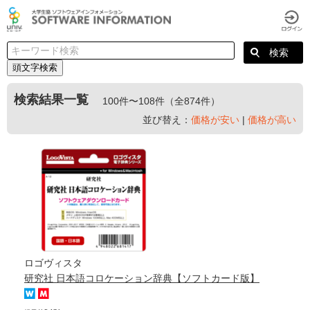
頭文字検索
検索結果一覧
100件〜108件（全874件）
並び替え：
価格が安い
|
価格が高い
ロゴヴィスタ
研究社 日本語コロケーション辞典【ソフトカード版】