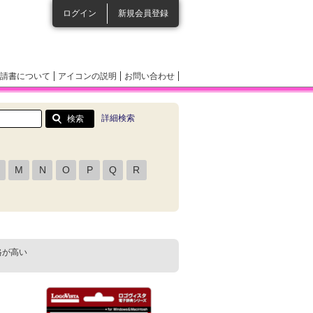
ログイン
新規会員登録
請書について
アイコンの説明
お問い合わせ
詳細検索
M
N
O
P
Q
R
格が高い