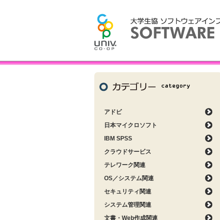
アドビ
日本マイクロソフト
IBM SPSS
クラウドサービス
テレワーク関連
OS／システム関連
セキュリティ関連
システム管理関連
文書・Web作成関連