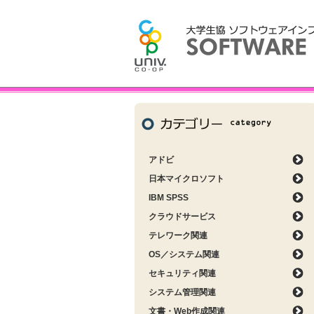
アドビ
日本マイクロソフト
IBM SPSS
クラウドサービス
テレワーク関連
OS／システム関連
セキュリティ関連
システム管理関連
文書・Web作成関連