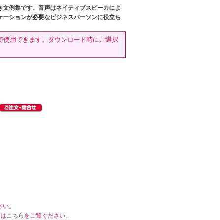
き文例集です。音声はネイティブスピーカによ
ケーションが必要なビジネスパーソンに役立ち
のみで使用できます。ダウンロード時にご選択
さい。
くは
こちら
をご覧ください。