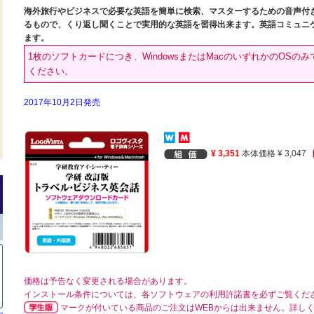
海外旅行やビジネスで必要な英語を簡単に検索、マスターするための音声付
るもので、くり返し聞くことで実用的な英語を習得出来ます。英語コミュニ
ます。
1枚のソフトカードにつき、WindowsまたはMacのいずれかのOS
ください。
2017年10月2日発売
¥ 3,351
本体価格 ¥ 3,047
価格は予告なく変更される場合があります。
インストール条件については、各ソフトウェアの利用許諾書を必ずご覧くだ
マークが付いている商品のご注文はWEBからは出来ません。詳し