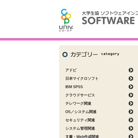
アドビ
日本マイクロソフト
IBM SPSS
クラウドサービス
テレワーク関連
OS／システム関連
セキュリティ関連
システム管理関連
文書・Web作成関連