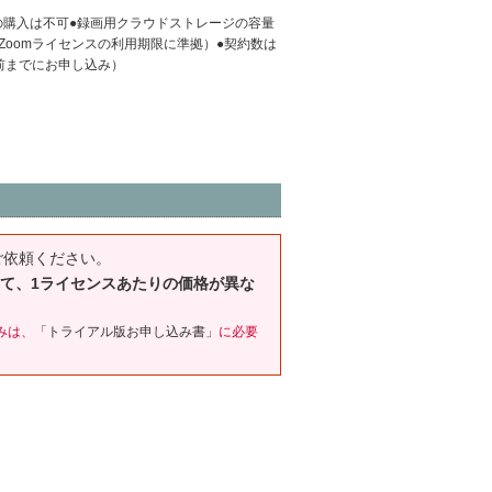
の購入は不可●録画用クラウドストレージの容量
Zoomライセンスの利用期限に準拠）●契約数は
前までにお申し込み）
ご依頼ください。
って、1ライセンスあたりの価格が異な
みは、
「トライアル版お申し込み書」
に必要