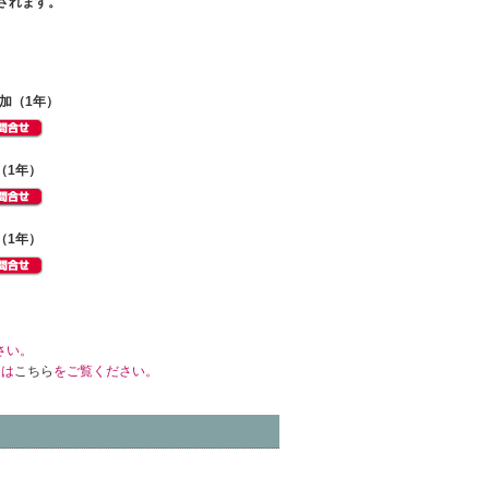
されます。
追加（1年）
（1年）
（1年）
さい。
くは
こちら
をご覧ください。