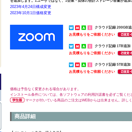
を追加します。1ユーザではなく、1企業・団体の合計ストレージ容量が追加
2023年4月24日構成変更
2023年10月1日価格変更
クラウド記録 200GB
お見積もりをご依頼ください
クラウド記録 1TB追加
お見積もりをご依頼ください
クラウド記録 5TB追加
お見積もりをご依頼ください
価格は予告なく変更される場合があります。
インストール条件については、各ソフトウェアの利用許諾書を必ずご覧くだ
マークが付いている商品のご注文はWEBからは出来ません。詳し
商品詳細