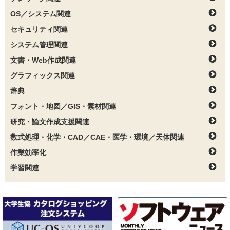
OS／システム関連
セキュリティ関連
システム管理関連
文書・Web作成関連
グラフィックス関連
辞典
フォント・地図／GIS・素材関連
研究・論文作成支援関連
数式処理・化学・CAD／CAE・医学・環境／天体関連
作業効率化
学習関連