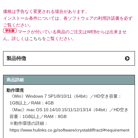
価格は予告なく変更される場合があります。
インストール条件については、各ソフトウェアの利用許諾書を必ず
ご覧ください。
マークが付いている商品のご注文はWEBからは出来ませ
ん。詳しくは
こちら
をご覧ください。
製品特徴
商品詳細
動作環境
《Win》Windows 7 SP1/8/10/11（64bit）／HD空き容量：
1GB以上／RAM：4GB
《Mac》mac OS 10.14/10.15/11/12/13/14（64bit）／HD空き
容量：1GB以上／RAM：8GB
※動作環境の詳細：
https://www.hulinks.co.jp/software/crystaldiffract/#requirement