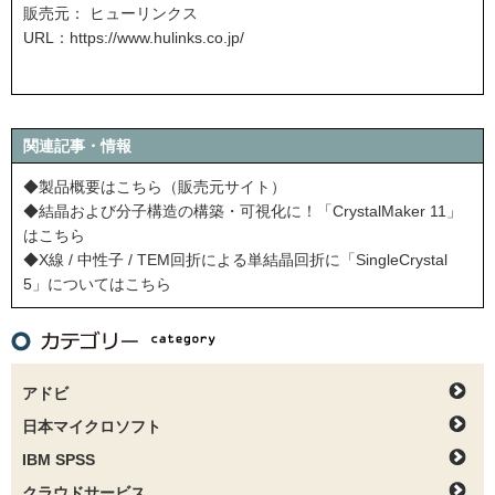
販売元： ヒューリンクス
URL：
https://www.hulinks.co.jp/
関連記事・情報
◆製品概要はこちら（販売元サイト）
◆結晶および分子構造の構築・可視化に！「CrystalMaker 11」
はこちら
◆X線 / 中性子 / TEM回折による単結晶回折に「SingleCrystal
5」についてはこちら
アドビ
日本マイクロソフト
IBM SPSS
クラウドサービス