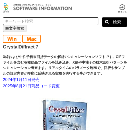
頭文字検索
CrystalDiffract 7
X線および中性子粉末回折データの解析 / シミュレーションソフトです。CIFフ
ァイルを含む各種結晶ファイルを読み込み、X線や中性子の粉末回折パターンを
シミュレーション出来ます。リアルタイムのパラメータ制御で、回折やサンプ
ルの設定内容が即座に反映される実験を実行する事ができます。
2024年1月11日発売
2025年8月21日商品コード変更