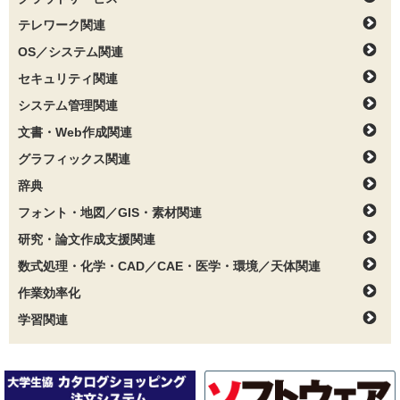
テレワーク関連
OS／システム関連
セキュリティ関連
システム管理関連
文書・Web作成関連
グラフィックス関連
辞典
フォント・地図／GIS・素材関連
研究・論文作成支援関連
数式処理・化学・CAD／CAE・医学・環境／天体関連
作業効率化
学習関連