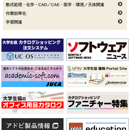
数式処理・化学・CAD／CAE・医学・環境／天体関連
作業効率化
学習関連