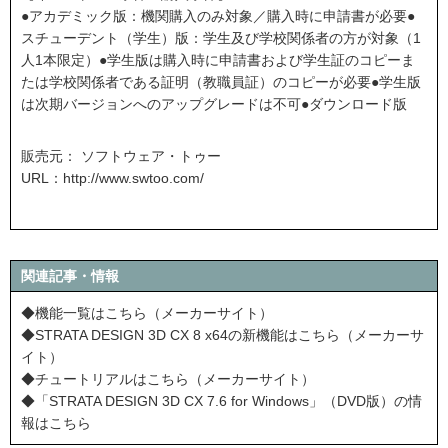
●アカデミック版：機関購入のみ対象／購入時に申請書が必要●
スチューデント（学生）版：学生及び学校関係者の方が対象（1
人1本限定）●学生版は購入時に申請書および学生証のコピーま
たは学校関係者である証明（教職員証）のコピーが必要●学生版
は次期バージョンへのアップグレードは不可●ダウンロード版
販売元： ソフトウェア・トゥー
URL：
http://www.swtoo.com/
関連記事・情報
◆機能一覧はこちら（メーカーサイト）
◆STRATA DESIGN 3D CX 8 x64の新機能はこちら（メーカーサ
イト）
◆チュートリアルはこちら（メーカーサイト）
◆「STRATA DESIGN 3D CX 7.6 for Windows」（DVD版）の情
報はこちら