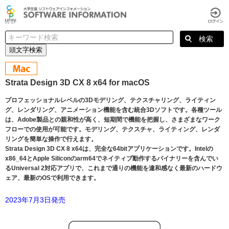
頭文字検索
Strata Design 3D CX 8 x64 for macOS
プロフェッショナルレベルの3Dモデリング、テクスチャリング、ライティン
グ、レンダリング、アニメーション機能を含む統合3Dソフトです。各種ツール
は、Adobe製品との親和性が高く、短期間で機能を把握し、さまざまなワーク
フローでの使用が可能です。モデリング、テクスチャ、ライティング、レンダ
リングを簡単な操作で行えます。
Strata Design 3D CX 8 x64は、完全な64bitアプリケーションです。Intelの
x86_64とApple Siliconのarm64でネイティブ動作するバイナリーを含んでい
るUniversal 2対応アプリで、これまで通りの機能を違和感なく最新のハードウ
ェア、最新のOSで利用できます。
2023年7月3日発売