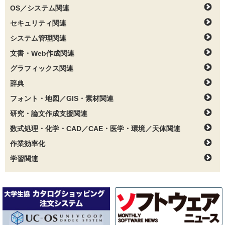
OS／システム関連
セキュリティ関連
システム管理関連
文書・Web作成関連
グラフィックス関連
辞典
フォント・地図／GIS・素材関連
研究・論文作成支援関連
数式処理・化学・CAD／CAE・医学・環境／天体関連
作業効率化
学習関連