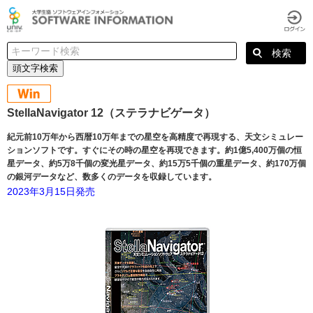
頭文字検索
StellaNavigator 12（ステラナビゲータ）
紀元前10万年から西暦10万年までの星空を高精度で再現する、天文シミュレー
ションソフトです。すぐにその時の星空を再現できます。約1億5,400万個の恒
星データ、約5万8千個の変光星データ、約15万5千個の重星データ、約170万個
の銀河データなど、数多くのデータを収録しています。
2023年3月15日発売