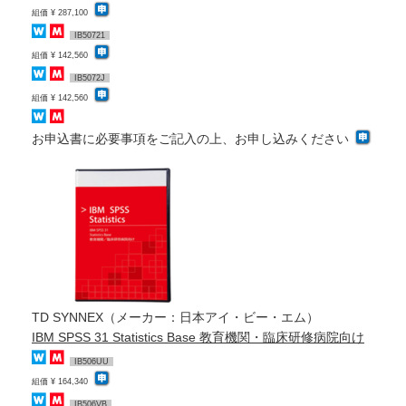
組価 ¥ 287,100
IB50721
組価 ¥ 142,560
IB5072J
組価 ¥ 142,560
お申込書に必要事項をご記入の上、お申し込みください
TD SYNNEX（メーカー：日本アイ・ビー・エム）
IBM SPSS 31 Statistics Base 教育機関・臨床研修病院向け
IB506UU
組価 ¥ 164,340
IB506VB