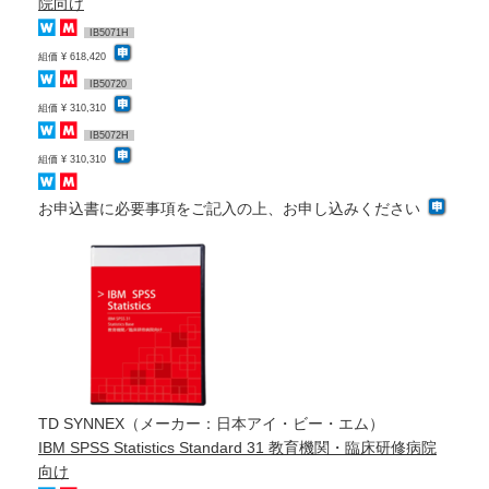
院向け
IB5071H
組価 ¥ 618,420
IB50720
組価 ¥ 310,310
IB5072H
組価 ¥ 310,310
お申込書に必要事項をご記入の上、お申し込みください
TD SYNNEX（メーカー：日本アイ・ビー・エム）
IBM SPSS Statistics Standard 31 教育機関・臨床研修病院
向け