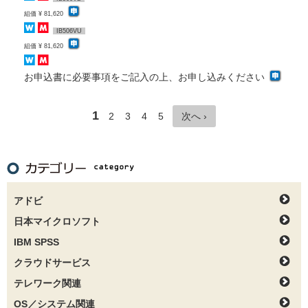
組価 ¥ 81,620
IB506VU
組価 ¥ 81,620
お申込書に必要事項をご記入の上、お申し込みください
1
2
3
4
5
次へ ›
アドビ
日本マイクロソフト
IBM SPSS
クラウドサービス
テレワーク関連
OS／システム関連