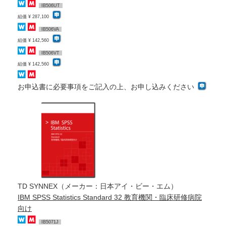
IB506UT
組価 ¥ 287,100
IB506VA
組価 ¥ 142,560
IB506VT
組価 ¥ 142,560
お申込書に必要事項をご記入の上、お申し込みください
TD SYNNEX（メーカー：日本アイ・ビー・エム）
IBM SPSS Statistics Standard 32 教育機関・臨床研修病院
向け
IB5071J