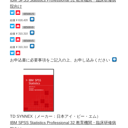
IBM SPSS Statistics Professional 31 教育機関・臨床研修病
院向け
IB506US
組価 ¥ 618,420
IB506V9
組価 ¥ 310,310
IB506VS
組価 ¥ 310,310
お申込書に必要事項をご記入の上、お申し込みください
TD SYNNEX（メーカー：日本アイ・ビー・エム）
IBM SPSS Statistics Professional 32 教育機関・臨床研修病