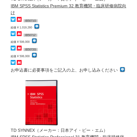
IBM SPSS Statistics Premium 32 教育機関・臨床研修病院向
け
IB5071G
組価 ¥ 1,019,260
IB5071Z
組価 ¥ 506,000
IB5072G
組価 ¥ 506,000
お申込書に必要事項をご記入の上、お申し込みください
TD SYNNEX（メーカー：日本アイ・ビー・エム）