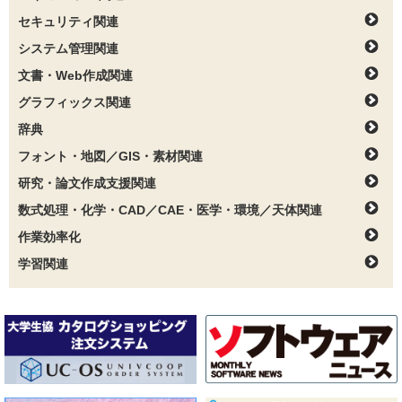
セキュリティ関連
システム管理関連
文書・Web作成関連
グラフィックス関連
辞典
フォント・地図／GIS・素材関連
研究・論文作成支援関連
数式処理・化学・CAD／CAE・医学・環境／天体関連
作業効率化
学習関連