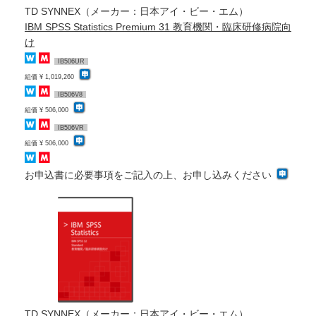
TD SYNNEX（メーカー：日本アイ・ビー・エム）
IBM SPSS Statistics Premium 31 教育機関・臨床研修病院向
け
IB506UR
組価 ¥ 1,019,260
IB506V8
組価 ¥ 506,000
IB506VR
組価 ¥ 506,000
お申込書に必要事項をご記入の上、お申し込みください
TD SYNNEX（メーカー：日本アイ・ビー・エム）