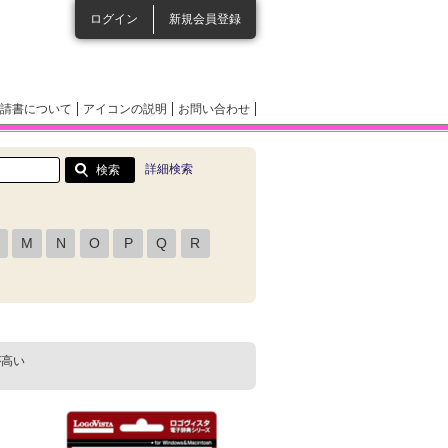
ログイン
新規会員登録
請書について
アイコンの説明
お問い合わせ
詳細検索
M
N
O
P
Q
R
が高い