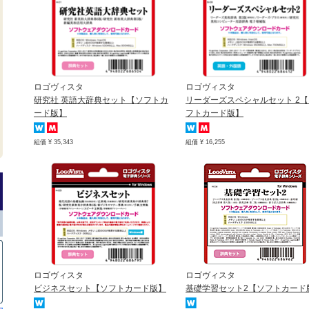
ロゴヴィスタ
ロゴヴィスタ
研究社 英語大辞典セット【ソフトカ
リーダーズスペシャルセット 2【
ード版】
フトカード版】
組価 ¥ 35,343
組価 ¥ 16,255
ロゴヴィスタ
ロゴヴィスタ
ビジネスセット【ソフトカード版】
基礎学習セット2【ソフトカード