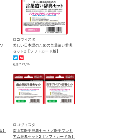
ロゴヴィスタ
ソ
美しい日本語のための言葉遣い辞典
セット2【ソフトカード版】
組価 ¥ 23,324
ロゴヴィスタ
版】
南山堂医学辞典セット／医学プレミ
アム辞典セット2【ソフトカード版】