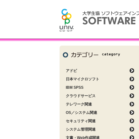
アドビ
日本マイクロソフト
IBM SPSS
クラウドサービス
テレワーク関連
OS／システム関連
セキュリティ関連
システム管理関連
文書・Web作成関連