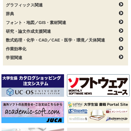
グラフィックス関連
辞典
フォント・地図／GIS・素材関連
研究・論文作成支援関連
数式処理・化学・CAD／CAE・医学・環境／天体関連
作業効率化
学習関連