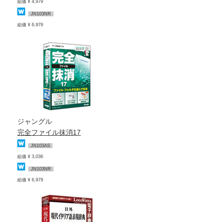
組価 ¥ 4,979
JN103NR
組価 ¥ 6,979
ジャングル
完全ファイル抹消17
JN103AS
組価 ¥ 3,036
JN103NR
組価 ¥ 6,979