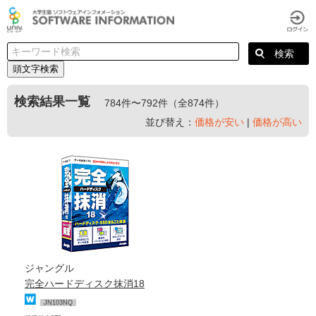
頭文字検索
検索結果一覧
784件〜792件（全874件）
並び替え：
価格が安い
|
価格が高い
ジャングル
完全ハードディスク抹消18
JN103NQ