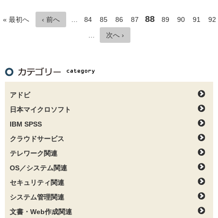
88
« 最初へ
‹ 前へ
…
84
85
86
87
89
90
91
92
…
次へ ›
アドビ
日本マイクロソフト
IBM SPSS
クラウドサービス
テレワーク関連
OS／システム関連
セキュリティ関連
システム管理関連
文書・Web作成関連