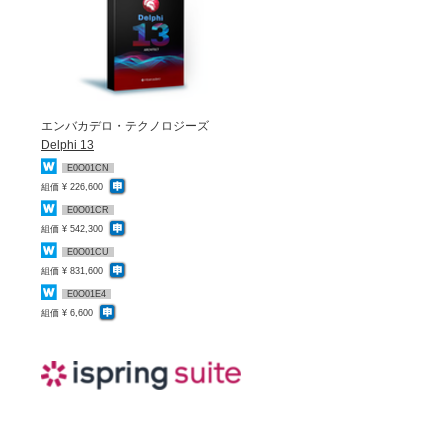
エンバカデロ・テクノロジーズ
Delphi 13
E0O01CN
組価 ¥ 226,600
E0O01CR
組価 ¥ 542,300
E0O01CU
組価 ¥ 831,600
E0O01E4
組価 ¥ 6,600