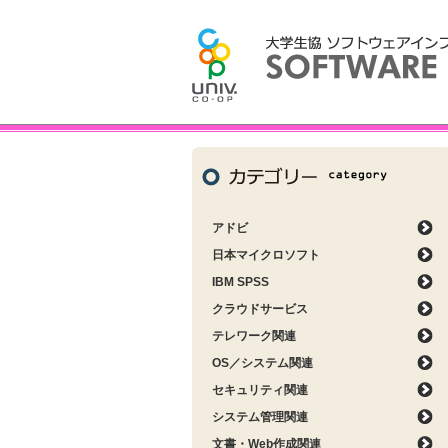
アドビ
日本マイクロソフト
IBM SPSS
クラウドサービス
テレワーク関連
OS／システム関連
セキュリティ関連
システム管理関連
文書・Web作成関連