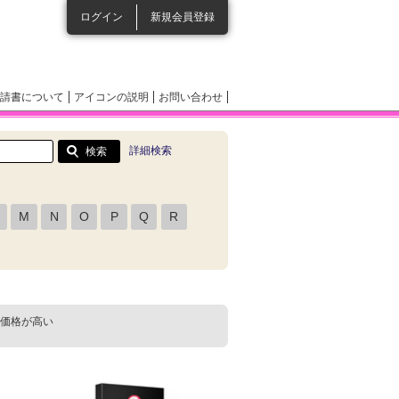
ログイン
新規会員登録
請書について
アイコンの説明
お問い合わせ
詳細検索
M
N
O
P
Q
R
価格が高い