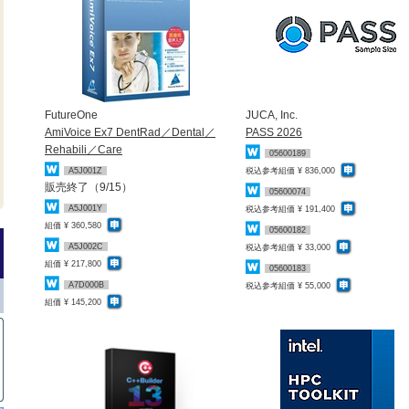
FutureOne
JUCA, Inc.
AmiVoice Ex7 DentRad／Dental／
PASS 2026
Rehabili／Care
05600189
A5J001Z
税込参考組価 ¥ 836,000
販売終了（9/15）
05600074
A5J001Y
税込参考組価 ¥ 191,400
組価 ¥ 360,580
05600182
A5J002C
税込参考組価 ¥ 33,000
組価 ¥ 217,800
05600183
A7D000B
税込参考組価 ¥ 55,000
組価 ¥ 145,200