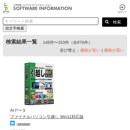
頭文字検索
検索結果一覧
145件〜153件（全876件）
並び替え：
価格が安い
|
価格が高い
AIデータ
ファイナルパソコン引越し Win11対応版
AR1016X