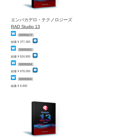
エンバカデロ・テクノロジーズ
RAD Studio 13
E0O01CY
組価 ¥ 377,300
E0O01D1
組価 ¥ 624,800
E0O01D4
組価 ¥ 979,000
E0O01E4
組価 ¥ 6,600