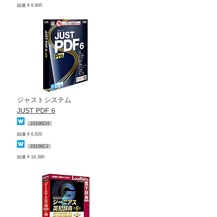
組価 ¥ 6,905
ジャストシステム
JUST PDF 6
JS106CH
組価 ¥ 6,820
JS106CJ
組価 ¥ 16,390