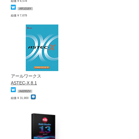
組価 ¥ 6,578
AR1016Y
組価 ¥ 7,678
アールワークス
ASTEC-X 8.1
A42002V
組価 ¥ 31,900