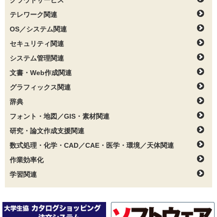
クラウドサービス
テレワーク関連
OS／システム関連
セキュリティ関連
システム管理関連
文書・Web作成関連
グラフィックス関連
辞典
フォント・地図／GIS・素材関連
研究・論文作成支援関連
数式処理・化学・CAD／CAE・医学・環境／天体関連
作業効率化
学習関連