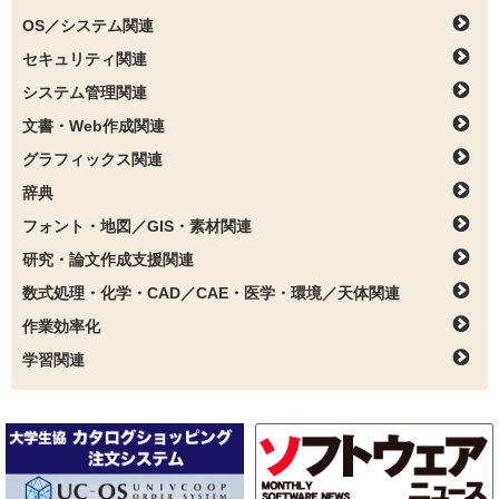
OS／システム関連
セキュリティ関連
システム管理関連
文書・Web作成関連
グラフィックス関連
辞典
フォント・地図／GIS・素材関連
研究・論文作成支援関連
数式処理・化学・CAD／CAE・医学・環境／天体関連
作業効率化
学習関連