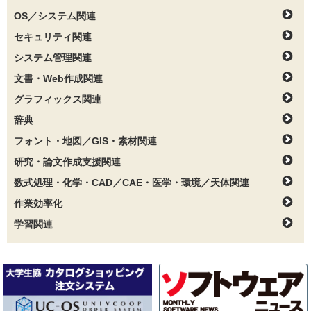
OS／システム関連
セキュリティ関連
システム管理関連
文書・Web作成関連
グラフィックス関連
辞典
フォント・地図／GIS・素材関連
研究・論文作成支援関連
数式処理・化学・CAD／CAE・医学・環境／天体関連
作業効率化
学習関連