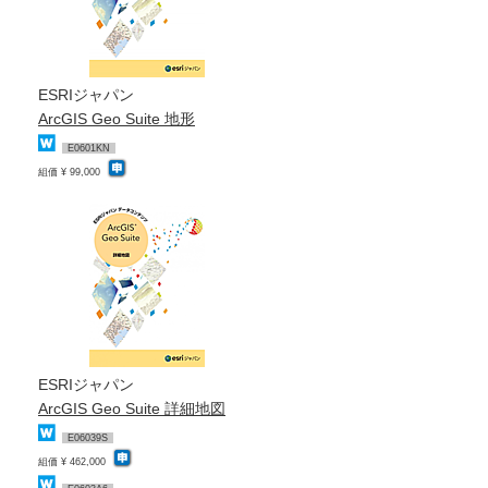
ESRIジャパン
ArcGIS Geo Suite 地形
E0601KN
組価 ¥ 99,000
ESRIジャパン
ArcGIS Geo Suite 詳細地図
E06039S
組価 ¥ 462,000