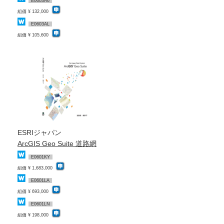
E0603A6
組価 ¥ 132,000
E0603AL
組価 ¥ 105,600
ESRIジャパン
ArcGIS Geo Suite 道路網
E0601KY
組価 ¥ 1,683,000
E0601LA
組価 ¥ 693,000
E0601LN
組価 ¥ 198,000