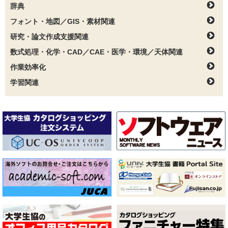
辞典
フォント・地図／GIS・素材関連
研究・論文作成支援関連
数式処理・化学・CAD／CAE・医学・環境／天体関連
作業効率化
学習関連