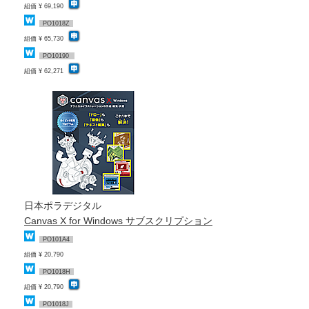
組価 ¥ 69,190
PO1018Z
組価 ¥ 65,730
PO10190
組価 ¥ 62,271
日本ポラデジタル
Canvas X for Windows サブスクリプション
PO101A4
組価 ¥ 20,790
PO1018H
組価 ¥ 20,790
PO1018J