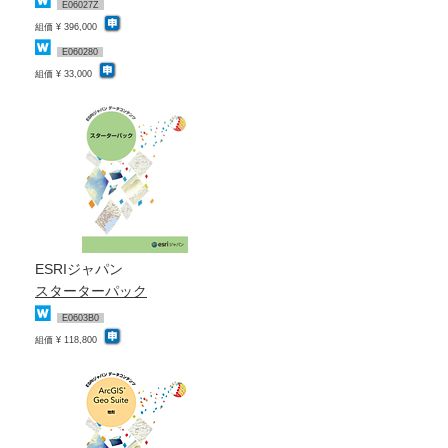
E06027Z
組価 ¥ 396,000
E060280
組価 ¥ 33,000
ESRIジャパン
スターターパック
E0603B0
組価 ¥ 118,800