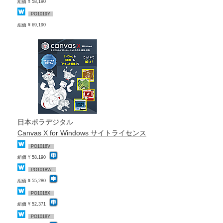
組価 ¥ 58,190
PO1019Y
組価 ¥ 69,190
日本ポラデジタル
Canvas X for Windows サイトライセンス
PO1018V
組価 ¥ 58,190
PO1018W
組価 ¥ 55,280
PO1018X
組価 ¥ 52,371
PO1018Y