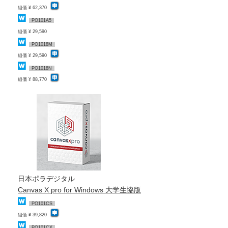
組価 ¥ 62,370
PO101A5
組価 ¥ 29,590
PO1018M
組価 ¥ 29,590
PO1018N
組価 ¥ 88,770
日本ポラデジタル
Canvas X pro for Windows 大学生協版
PO101CS
組価 ¥ 39,820
PO101CX