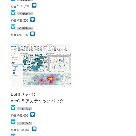
組価 ¥ 101,530
PO101CN
組価 ¥ 36,520
PO101CP
組価 ¥ 93,170
ESRIジャパン
ArcGIS アカデミックパック
E06027X
組価 ¥ 99,000
E06027Y
組価 ¥ 198,000