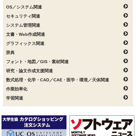
OS／システム関連
セキュリティ関連
システム管理関連
文書・Web作成関連
グラフィックス関連
辞典
フォント・地図／GIS・素材関連
研究・論文作成支援関連
数式処理・化学・CAD／CAE・医学・環境／天体関連
作業効率化
学習関連