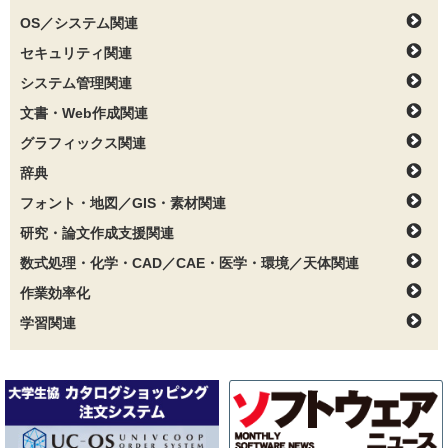
OS／システム関連
セキュリティ関連
システム管理関連
文書・Web作成関連
グラフィックス関連
辞典
フォント・地図／GIS・素材関連
研究・論文作成支援関連
数式処理・化学・CAD／CAE・医学・環境／天体関連
作業効率化
学習関連