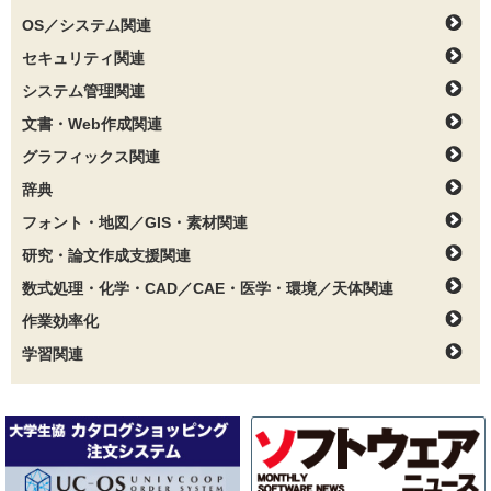
OS／システム関連
セキュリティ関連
システム管理関連
文書・Web作成関連
グラフィックス関連
辞典
フォント・地図／GIS・素材関連
研究・論文作成支援関連
数式処理・化学・CAD／CAE・医学・環境／天体関連
作業効率化
学習関連