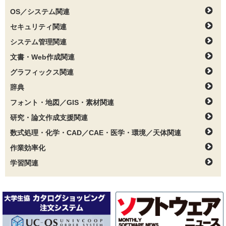
OS／システム関連
セキュリティ関連
システム管理関連
文書・Web作成関連
グラフィックス関連
辞典
フォント・地図／GIS・素材関連
研究・論文作成支援関連
数式処理・化学・CAD／CAE・医学・環境／天体関連
作業効率化
学習関連