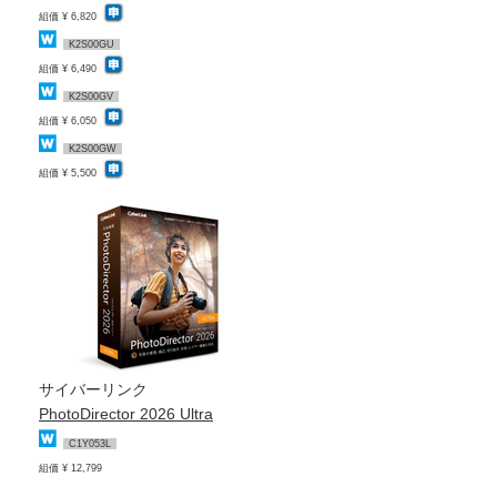
組価 ¥ 6,820
K2S00GU
組価 ¥ 6,490
K2S00GV
組価 ¥ 6,050
K2S00GW
組価 ¥ 5,500
サイバーリンク
PhotoDirector 2026 Ultra
C1Y053L
組価 ¥ 12,799