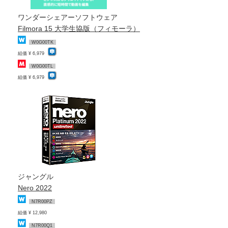
ワンダーシェアーソフトウェア
Filmora 15 大学生協版（フィモーラ）
W0G00TK
組価 ¥ 6,979
W0G00TL
組価 ¥ 6,979
ジャングル
Nero 2022
N7R00PZ
組価 ¥ 12,980
N7R00Q1