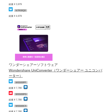
組価 ¥ 3,979
N7R00Q0
組価 ¥ 4,979
ワンダーシェアーソフトウェア
Wondershare UniConverter（ワンダーシェアー ユニコンバ
ーター）
W0G00PF
組価 ¥ 7,780
W0G00PG
組価 ¥ 7,780
W0G00C5
組価 ¥ 7,280