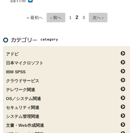
組価 ¥ 4,580
2
« 最初へ
‹ 前へ
1
3
次へ ›
アドビ
日本マイクロソフト
IBM SPSS
クラウドサービス
テレワーク関連
OS／システム関連
セキュリティ関連
システム管理関連
文書・Web作成関連