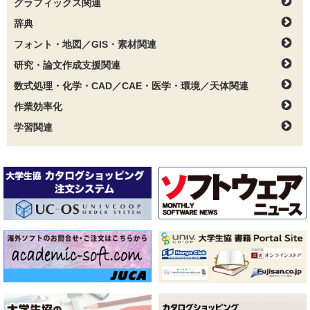
グラフィックス関連
辞典
フォント・地図／GIS・素材関連
研究・論文作成支援関連
数式処理・化学・CAD／CAE・医学・環境／天体関連
作業効率化
学習関連