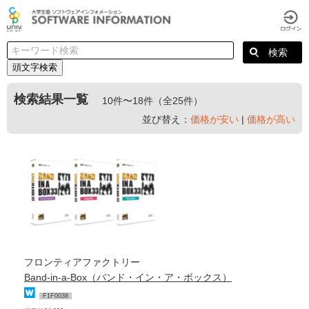
頭文字検索
検索結果一覧
10件〜18件（全25件）
並び替え：
価格が安い
|
価格が高い
フロンティアファクトリー
Band-in-a-Box（バンド・イン・ア・ボックス）
F1F0038