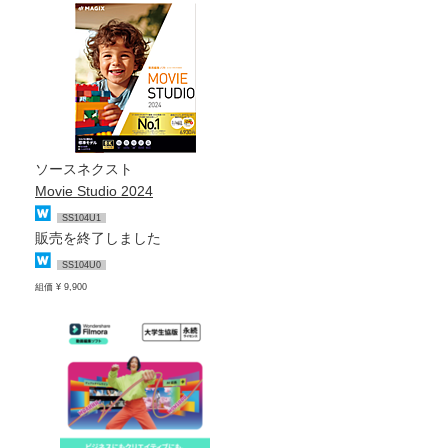
ソースネクスト
Movie Studio 2024
SS104U1
販売を終了しました
SS104U0
組価 ¥ 9,900