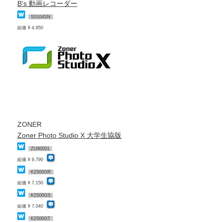
B's 動画レコーダー
SS104SN
組価 ¥ 4,950
ZONER
Zoner Photo Studio X 大学生協版
ZU80001
組価 ¥ 9,790
K2S00GR
組価 ¥ 7,150
K2S00GS
組価 ¥ 7,040
K2S00GT