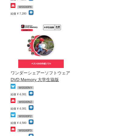
W0G00P6
組価 ¥ 7,280
ワンダーシェアーソフトウェア
DVD Memory 大学生協版
W0G00NY
組価 ¥ 4,081
W0G00NZ
組価 ¥ 4,081
W0G00P2
組価 ¥ 4,580
W0G00P3