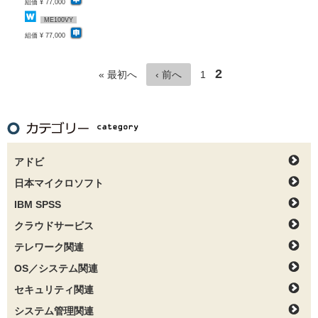
組価 ¥ 77,000
ME100VY
組価 ¥ 77,000
2
« 最初へ
‹ 前へ
1
アドビ
日本マイクロソフト
IBM SPSS
クラウドサービス
テレワーク関連
OS／システム関連
セキュリティ関連
システム管理関連