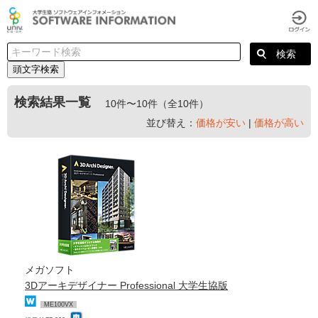
頭文字検索
検索結果一覧
10件〜10件（全10件）
並び替え：
価格が安い
|
価格が高い
メガソフト
3Dアーキデザイナー Professional 大学生協版
ME100VX