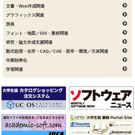
文書・Web作成関連
グラフィックス関連
辞典
フォント・地図／GIS・素材関連
研究・論文作成支援関連
数式処理・化学・CAD／CAE・医学・環境／天体関連
作業効率化
学習関連