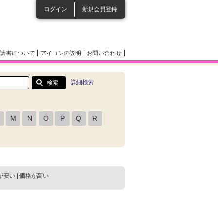
ログイン
新規会員登録
請書について
アイコンの説明
お問い合わせ
詳細検索
M
N
O
P
Q
R
が安い
|
価格が高い