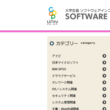
アドビ
日本マイクロソフト
IBM SPSS
クラウドサービス
テレワーク関連
OS／システム関連
セキュリティ関連
システム管理関連
文書・Web作成関連