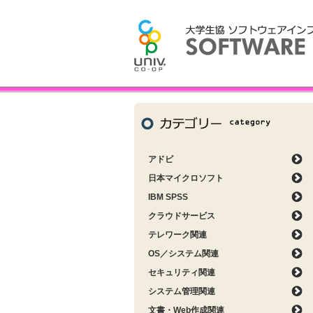
アドビ
日本マイクロソフト
IBM SPSS
クラウドサービス
テレワーク関連
OS／システム関連
セキュリティ関連
システム管理関連
文書・Web作成関連