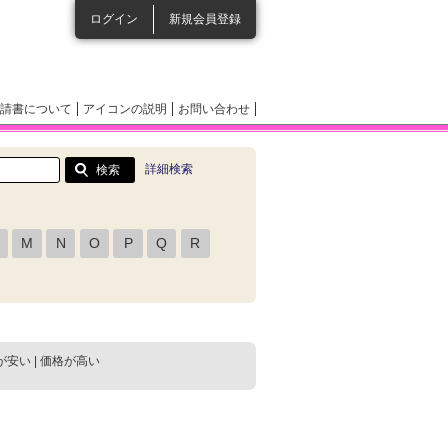
ログイン
新規会員登録
請書について
アイコンの説明
お問い合わせ
詳細検索
M
N
O
P
Q
R
が安い
|
価格が高い