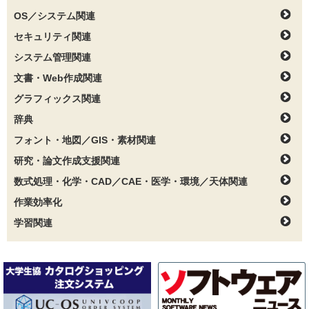
OS／システム関連
セキュリティ関連
システム管理関連
文書・Web作成関連
グラフィックス関連
辞典
フォント・地図／GIS・素材関連
研究・論文作成支援関連
数式処理・化学・CAD／CAE・医学・環境／天体関連
作業効率化
学習関連