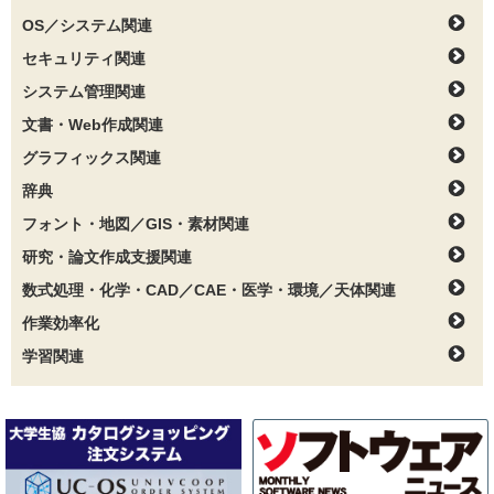
OS／システム関連
セキュリティ関連
システム管理関連
文書・Web作成関連
グラフィックス関連
辞典
フォント・地図／GIS・素材関連
研究・論文作成支援関連
数式処理・化学・CAD／CAE・医学・環境／天体関連
作業効率化
学習関連