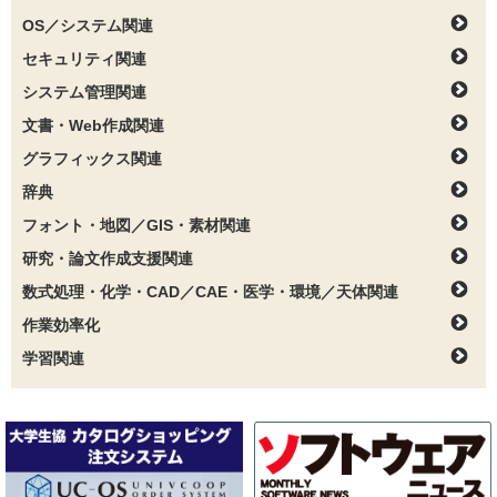
OS／システム関連
セキュリティ関連
システム管理関連
文書・Web作成関連
グラフィックス関連
辞典
フォント・地図／GIS・素材関連
研究・論文作成支援関連
数式処理・化学・CAD／CAE・医学・環境／天体関連
作業効率化
学習関連