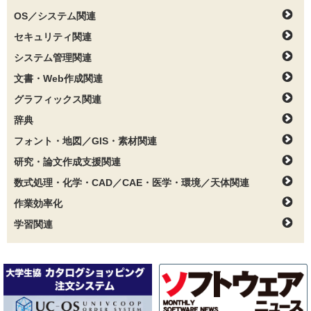
OS／システム関連
セキュリティ関連
システム管理関連
文書・Web作成関連
グラフィックス関連
辞典
フォント・地図／GIS・素材関連
研究・論文作成支援関連
数式処理・化学・CAD／CAE・医学・環境／天体関連
作業効率化
学習関連