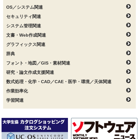
OS／システム関連
セキュリティ関連
システム管理関連
文書・Web作成関連
グラフィックス関連
辞典
フォント・地図／GIS・素材関連
研究・論文作成支援関連
数式処理・化学・CAD／CAE・医学・環境／天体関連
作業効率化
学習関連