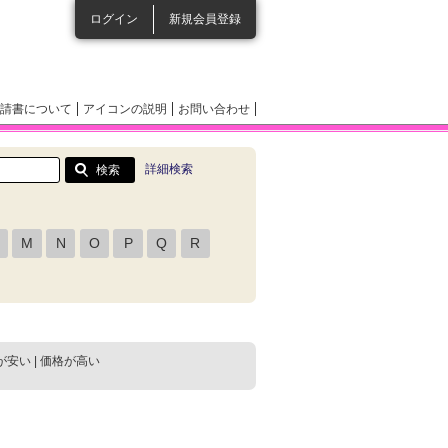
ログイン
新規会員登録
請書について
アイコンの説明
お問い合わせ
詳細検索
M
N
O
P
Q
R
が安い
|
価格が高い