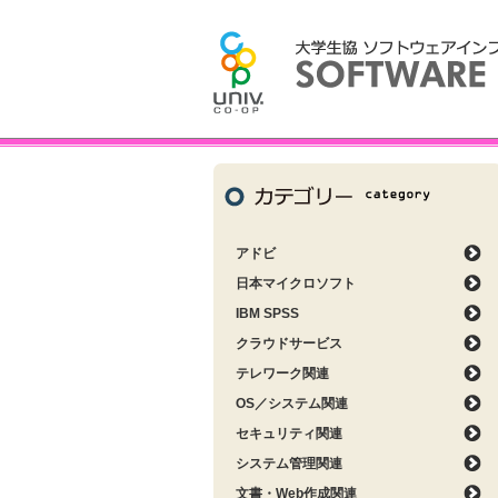
アドビ
日本マイクロソフト
IBM SPSS
クラウドサービス
テレワーク関連
OS／システム関連
セキュリティ関連
システム管理関連
文書・Web作成関連