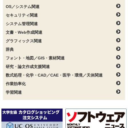
OS／システム関連
セキュリティ関連
システム管理関連
文書・Web作成関連
グラフィックス関連
辞典
フォント・地図／GIS・素材関連
研究・論文作成支援関連
数式処理・化学・CAD／CAE・医学・環境／天体関連
作業効率化
学習関連