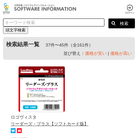
頭文字検索
検索結果一覧
37件〜45件（全161件）
並び替え：
価格が安い
|
価格が高い
ロゴヴィスタ
リーダーズ・プラス【ソフトカード版】