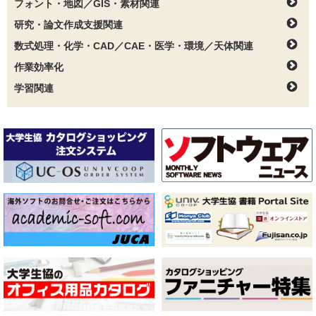
フォント・地図／GIS・素材関連
研究・論文作成支援関連
数式処理・化学・CAD／CAE・医学・環境／天体関連
作業効率化
学習関連