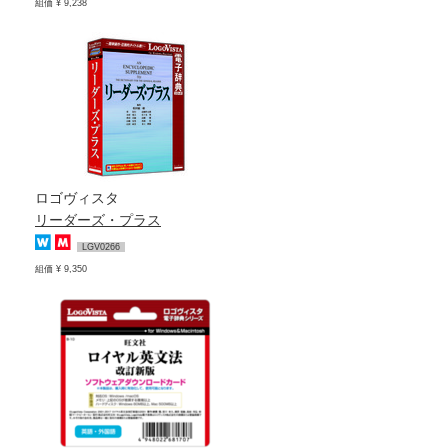
組価 ¥ 9,238
ロゴヴィスタ
リーダーズ・プラス
LGV0266
組価 ¥ 9,350