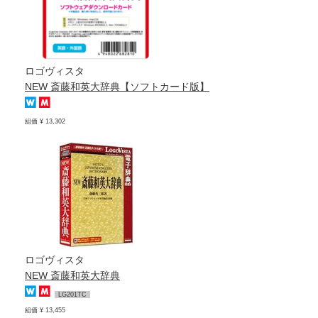
ロゴヴィスタ
NEW 斎藤和英大辞典【ソフトカード版】
組価 ¥ 13,302
ロゴヴィスタ
NEW 斎藤和英大辞典
LG201TC
組価 ¥ 13,455