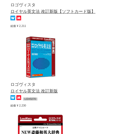
ロゴヴィスタ
ロイヤル英文法 改訂新版【ソフトカード版】
組価 ¥ 2,211
ロゴヴィスタ
ロイヤル英文法 改訂新版
LGV0270
組価 ¥ 2,230