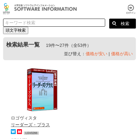
頭文字検索
検索結果一覧
19件〜27件（全53件）
並び替え：
価格が安い
|
価格が高い
ロゴヴィスタ
リーダーズ・プラス
LGV0266