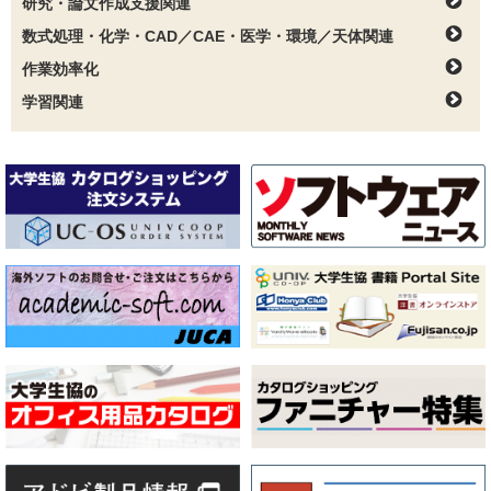
研究・論文作成支援関連
数式処理・化学・CAD／CAE・医学・環境／天体関連
作業効率化
学習関連