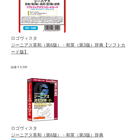
ロゴヴィスタ
ジーニアス英和（第6版）・和英（第3版）辞典【ソフトカ
ード版】
組価 ¥ 6,556
ロゴヴィスタ
ジーニアス英和（第6版）・和英（第3版）辞典