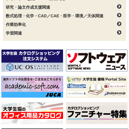
研究・論文作成支援関連
数式処理・化学・CAD／CAE・医学・環境／天体関連
作業効率化
学習関連