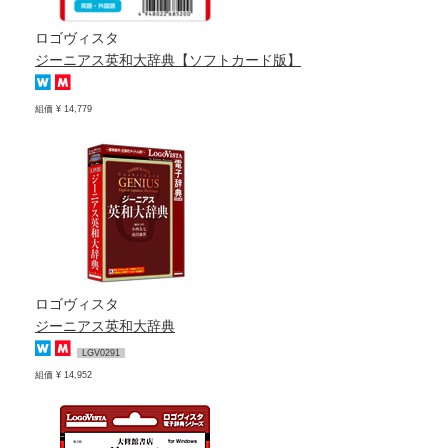
ロゴヴィスタ
ジーニアス英和大辞典【ソフトカード版】
組価 ¥ 14,779
ロゴヴィスタ
ジーニアス英和大辞典
LGV0291
組価 ¥ 14,952