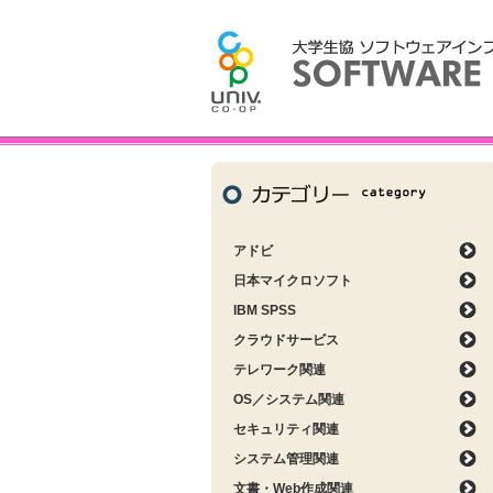
アドビ
日本マイクロソフト
IBM SPSS
クラウドサービス
テレワーク関連
OS／システム関連
セキュリティ関連
システム管理関連
文書・Web作成関連