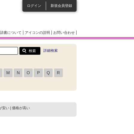
ログイン
新規会員登録
請書について
アイコンの説明
お問い合わせ
詳細検索
M
N
O
P
Q
R
が安い
|
価格が高い