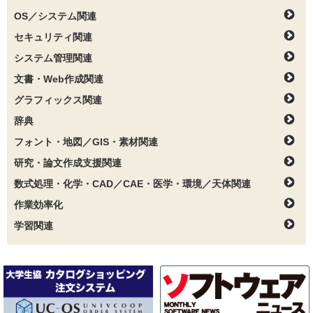
OS／システム関連
セキュリティ関連
システム管理関連
文書・Web作成関連
グラフィックス関連
辞典
フォント・地図／GIS・素材関連
研究・論文作成支援関連
数式処理・化学・CAD／CAE・医学・環境／天体関連
作業効率化
学習関連