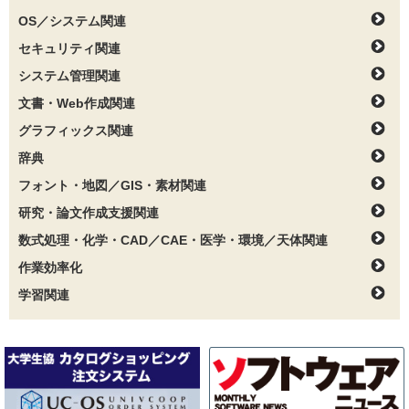
OS／システム関連
セキュリティ関連
システム管理関連
文書・Web作成関連
グラフィックス関連
辞典
フォント・地図／GIS・素材関連
研究・論文作成支援関連
数式処理・化学・CAD／CAE・医学・環境／天体関連
作業効率化
学習関連