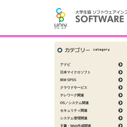
アドビ
日本マイクロソフト
IBM SPSS
クラウドサービス
テレワーク関連
OS／システム関連
セキュリティ関連
システム管理関連
文書・Web作成関連