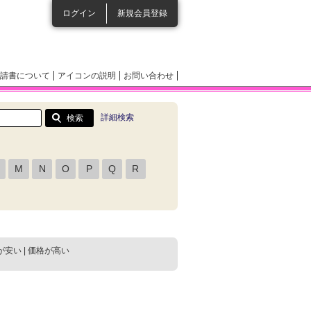
ログイン
新規会員登録
請書について
アイコンの説明
お問い合わせ
詳細検索
M
N
O
P
Q
R
が安い
|
価格が高い