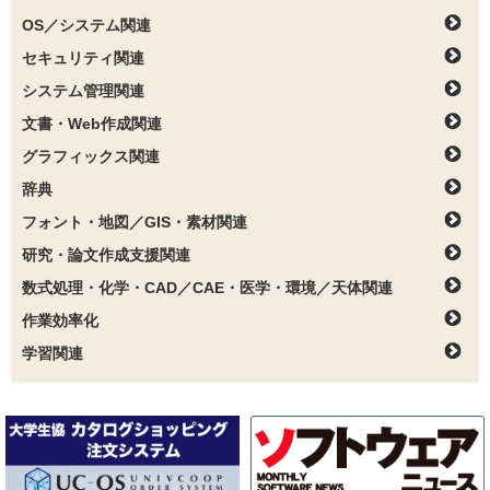
OS／システム関連
セキュリティ関連
システム管理関連
文書・Web作成関連
グラフィックス関連
辞典
フォント・地図／GIS・素材関連
研究・論文作成支援関連
数式処理・化学・CAD／CAE・医学・環境／天体関連
作業効率化
学習関連