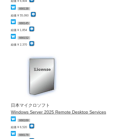
組価 ¥ 6,904
666138
組価 ¥ 55,093
666145
組価 ¥ 1,854
666152
組価 ¥ 2,370
日本マイクロソフト
Windows Server 2025 Remote Desktop Services
666169
組価 ¥ 6,520
666176