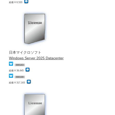
組価 ¥ 6,520
日本マイクロソフト
Windows Server 2025 Datacenter
666183
組価 ¥ 39,645
666190
組価 ¥ 317,163