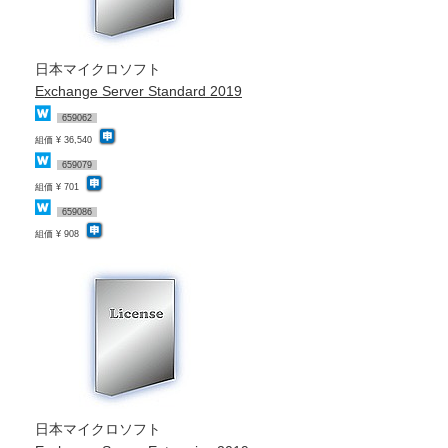
日本マイクロソフト
Exchange Server Standard 2019
659062
組価 ¥ 36,540
659079
組価 ¥ 701
659086
組価 ¥ 908
日本マイクロソフト