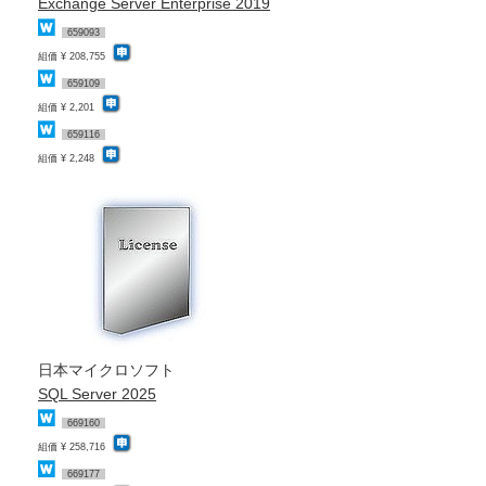
Exchange Server Enterprise 2019
659093
組価 ¥ 208,755
659109
組価 ¥ 2,201
659116
組価 ¥ 2,248
日本マイクロソフト
SQL Server 2025
669160
組価 ¥ 258,716
669177