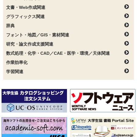
文書・Web作成関連
グラフィックス関連
辞典
フォント・地図／GIS・素材関連
研究・論文作成支援関連
数式処理・化学・CAD／CAE・医学・環境／天体関連
作業効率化
学習関連