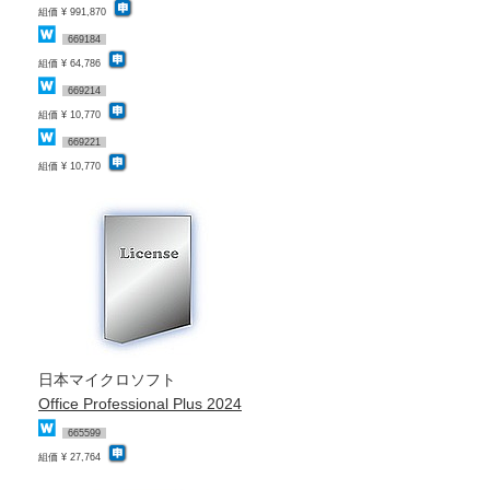
組価 ¥ 991,870
669184
組価 ¥ 64,786
669214
組価 ¥ 10,770
669221
組価 ¥ 10,770
日本マイクロソフト
Office Professional Plus 2024
665599
組価 ¥ 27,764