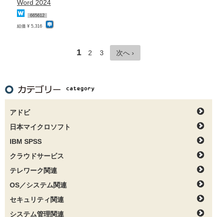
Word 2024
665612
組価 ¥ 5,316
1
2
3
次へ ›
アドビ
日本マイクロソフト
IBM SPSS
クラウドサービス
テレワーク関連
OS／システム関連
セキュリティ関連
システム管理関連